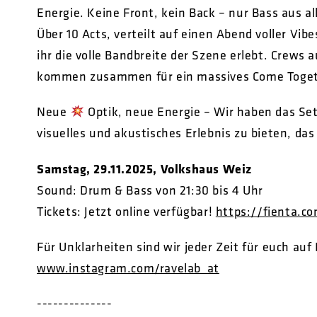
Energie. Keine Front, kein Back – nur Bass aus a
Über 10 Acts, verteilt auf einen Abend voller Vib
ihr die volle Bandbreite der Szene erlebt. Crews
kommen zusammen für ein massives Come Toget
Neue
Optik, neue Energie – Wir haben das Se
visuelles und akustisches Erlebnis zu bieten, da
Samstag, 29.11.2025, Volkshaus Weiz
Sound: Drum & Bass von 21:30 bis 4 Uhr
Tickets: Jetzt online verfügbar!
https://fienta.c
Für Unklarheiten sind wir jeder Zeit für euch auf
www.instagram.com/ravelab_at
--------------