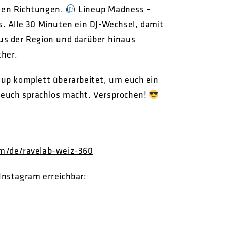
llen Richtungen.
Lineup Madness –
es. Alle 30 Minuten ein DJ-Wechsel, damit
 aus der Region und darüber hinaus
her.
tup komplett überarbeitet, um euch ein
s euch sprachlos macht. Versprochen!
om/de/ravelab-weiz-360
 Instagram erreichbar: