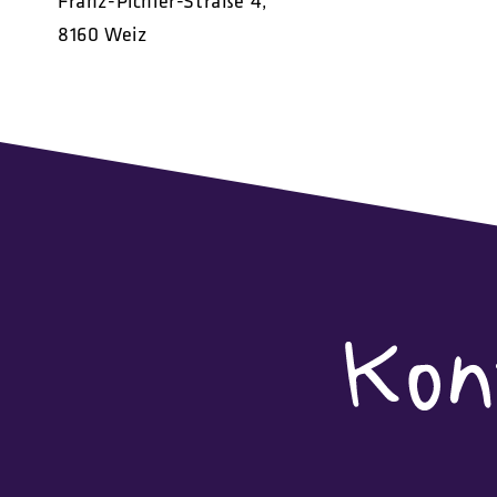
Franz-Pichler-Straße 4,
8160 Weiz