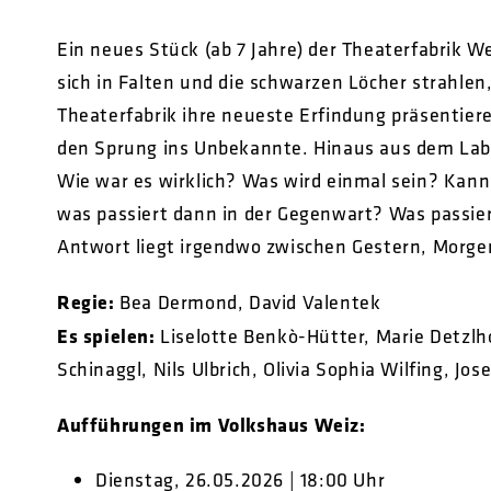
Ein neues Stück (ab 7 Jahre) der Theaterfabrik We
sich in Falten und die schwarzen Löcher strahlen
Theaterfabrik ihre neueste Erfindung präsentier
den Sprung ins Unbekannte. Hinaus aus dem Labo
Wie war es wirklich? Was wird einmal sein? Kann
was passiert dann in der Gegenwart? Was passier
Antwort liegt irgendwo zwischen Gestern, Morgen
Regie:
Bea Dermond, David Valentek
Es spielen:
Liselotte Benkò-Hütter, Marie Detzlho
Schinaggl, Nils Ulbrich, Olivia Sophia Wilfing, Jos
Aufführungen im Volkshaus Weiz:
Dienstag, 26.05.2026 | 18:00 Uhr