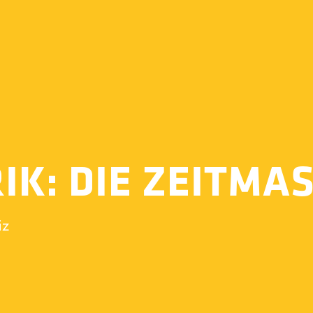
K: DIE ZEITMA
iz